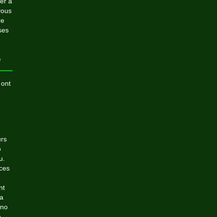
er à
vous
re
ses
e
 ont
urs
o
u.
 ces
nt
la
ino
n