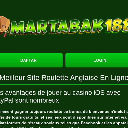
DAFTAR
LOGIN
Meilleur Site Roulette Anglaise En Lign
s avantages de jouer au casino iOS avec
yPal sont nombreux
mment gagner toujours roulette ce bonus de bienvenue n'inclut 
ffre de tours gratuits, et ses jeux sont disponibles sur Internet via
lateformes de réseaux sociaux telles que Facebook et les apparei