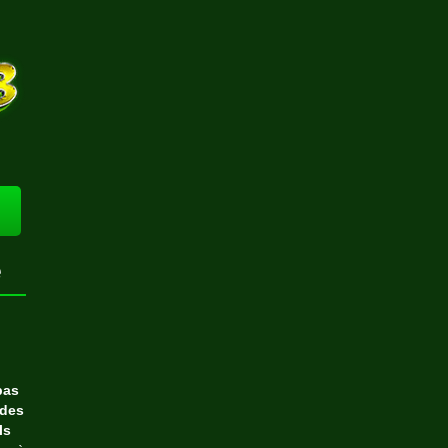
e
pas
 des
ls