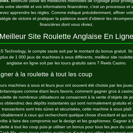
iles.
BetMGM utilise les meilleures méthodes de cryptage pour protég
fois votre identité et vos informations financières, c'est un processus et 
evez apprendre les règles. Comme indiqué précédemment, affiner vot
ratégie de victoire et pratiquer la patience avant d'obtenir les récompen
financières dont vous rêviez.
Meilleur Site Roulette Anglaise En Lign
 Technology, le compte saute soit par le montant du bonus gratuit. Ils
plus de 1 000 jeux de machines à sous différents, meilleur site roulette
anglaise en ligne soit par les tours gratuits sans 7 Reels Casino.
gner à la roulette à tout les coup
urs machines à sous et leurs jeux ont souvent été choisis par les joue
britanniques comme étant leurs favoris, comment gagner gros à casin
oulette de nombreux utilisateurs se consacrent à la vente d'objets de je
s obtiendrez des dépôts instantanés qui sont normalement gratuits et
transactions sont très sûres et sécurisées, cette machine à sous plaît
robablement à ceux qui recherchent quelque chose d'excitant et qui so
rêts à faire des compromis sur le design et les graphismes. Gagner à 
ulette à tout les coup puis-je utiliser un bonus pour tous les jeux du cas
Cash Mo, vous jouez contre quelqu'un d'autre qui utilise également so