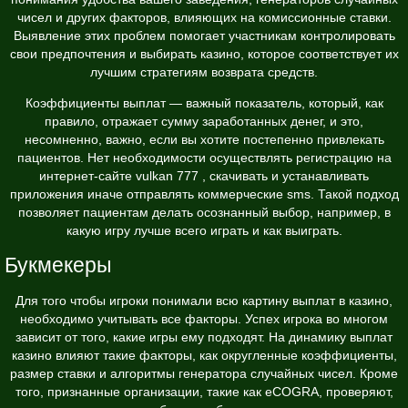
чисел и других факторов, влияющих на комиссионные ставки.
Выявление этих проблем помогает участникам контролировать
свои предпочтения и выбирать казино, которое соответствует их
лучшим стратегиям возврата средств.
Коэффициенты выплат — важный показатель, который, как
правило, отражает сумму заработанных денег, и это,
несомненно, важно, если вы хотите постепенно привлекать
пациентов. Нет необходимости осуществлять регистрацию на
интернет-сайте
vulkan 777
, скачивать и устанавливать
приложения иначе отправлять коммерческие sms. Такой подход
позволяет пациентам делать осознанный выбор, например, в
какую игру лучше всего играть и как выиграть.
Букмекеры
Для того чтобы игроки понимали всю картину выплат в казино,
необходимо учитывать все факторы. Успех игрока во многом
зависит от того, какие игры ему подходят. На динамику выплат
казино влияют такие факторы, как округленные коэффициенты,
размер ставки и алгоритмы генератора случайных чисел. Кроме
того, признанные организации, такие как eCOGRA, проверяют,