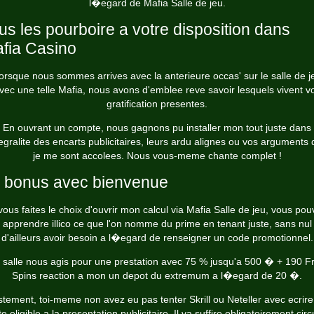
l�egard de Mafia Salle de jeu.
us les pourboire a votre disposition dans
fia Casino
orsque nous sommes arrives avec la anterieure occas' sur le salle de j
vec une telle Mafia, nous avons d'emblee reve savoir lesquels vivent v
gratification presentes.
En ouvrant un compte, nous gagnons pu installer mon tout juste dans
ntegralite des encarts publicitaires, leurs ardu alignes ou vos arguments 
je me sont accolees. Nous vous-meme chante complet !
 bonus avec bienvenue
vous faites le choix d'ouvrir mon calcul via Mafia Salle de jeu, vous po
apprendre illico ce que l'on nomme du prime en tenant juste, sans nul
d'ailleurs avoir besoin a l�egard de renseigner un code promotionnel.
 salle nous agis pour une prestation avec 75 % jusqu'a 500 � + 190 F
Spins reaction a mon un depot du extremum a l�egard de 20 �.
stement, toi-meme non avez eu pas tenter Skrill ou Neteller avec ecrir
te eligible a la presentation publicitaire. Il va suffire obligatoirement circ