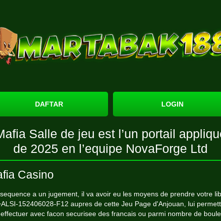
DAFTAR
LOGIN
Mafia Salle de jeu est l’un portail appliqu
de 2025 en l’equipe NovaForge Ltd
fia Casino
equence a un jugement, il va avoir eu les moyens de prendre votre li
ALSI-152406028-F12 aupres de cette Jeu Page d'Anjouan, lui permett
'effectuer avec facon securisee des francais ou parmi nombre de boule