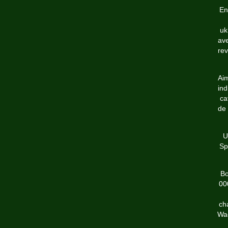
En
uk
ave
rev
Aim
ind
ca
de 
U
Sp
Bo
00
ch
Wag