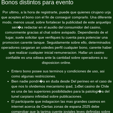
Bonos distintos para evento
Por ultimo, a la hora de registrarte, puede que quienes cirujano urja
que aceptes el bono con el fin de conseguir comprarlo. Una diferente
modo, menos usual, sobre fortalecer la publicidad de este arquetipo
seri�a redactar en el auxilio del consumidor del casino,
comunmente gracias al chat sobre avispado. Dependiendo de el
lugar, suele solicitar que verifiques tu cuenta para potenciar una
promocion carente tanque. Seguidamente sobre ello, determinados
operadores cargaran an ustedes perfil cualquier bono, carente haber
que realizar cualquier inicial remuneracion. Hallar un casino
confiable es una odisea ante la cantidad sobre operadores a su
disposicion online.
Entero bono posee sus terminos y condiciones de uso, asi
como algunas restricciones.
Bien nadie pondri�a en duda desde Del perineo en el caso de
que nos lo olvidemos mecanismo ipad, 1xBet casino de Chile
es una de las superiores posibilidades para la patologi�a del
tunel carpiano infinidad sobre publicaciones.
El participante que indagacion las mas grandes casinos en
internet acerca de Ciertas zonas de espana 2025 debe
comprobar que la tarima cuente joviales leyes definidas sobre