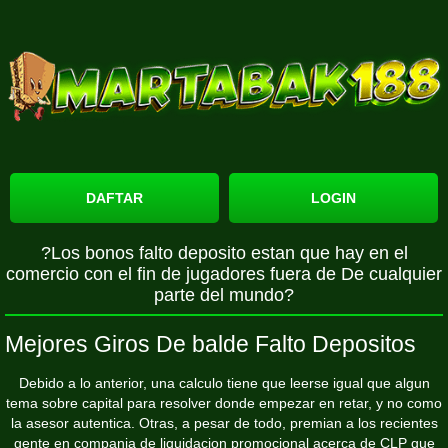
DAFTAR
LOGIN
?Los bonos falto deposito estan que hay en el
comercio con el fin de jugadores fuera de De cualquier
parte del mundo?
Mejores Giros De balde Falto Depositos
Debido a lo anterior, una calculo tiene que leerse igual que algun
tema sobre capital para resolver donde empezar en retar, y no como
la asesor autentica. Otras, a pesar de todo, premian a los recientes
gente en compania de liquidacion promocional acerca de CLP que