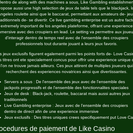
Dentro de along with des machines a sous, Like Gambling establishmen
ropose aussi une high selection de jeux de table tels que le blackjack, l
angeles roulette ainsi que le baccarat, permettant aux amateurs de- jeu
raditionnels de- se divertir. Ce live gambling enterprise est us autre fact
extremely important de los angeles plateforme, offrant une experience
mmersive avec des croupiers en lead. Le setting va permettre aux joueu
d'interagir dentro de temps reel avec de l'ensemble des croupiers
professionnels tout durante jouant a leurs jeux favoris.
s jeux exclusifs figurent egalement parmi les points forts de- Love Casi
 titres ont ete specialement concus pour offrir une experience unique
l'on ne trouve jamais ailleurs. Ces jeux attirent de multiples joueurs qui
recherchent des experiences novatrices ainsi que divertissantes.
Servers a sous : De l'ensemble des jeux avec de l'ensemble des
jackpots progressifs et de l'ensemble des fonctionnalites speciales
Jeux de desk : Black-jack, roulette, baccarat mais aussi autres jeux
traditionnels
Live Gambling enterprise : Jeux avec de l'ensemble des croupiers
dentro de direct afin de une experience immersive
Jeux exclusifs : Des titres uniques crees specifiquement put Love C
ocedures de paiement de Like Casino