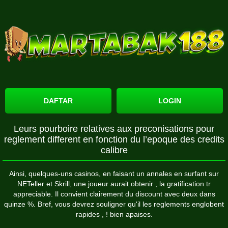
DAFTAR
LOGIN
Leurs pourboire relatives aux preconisations pour
reglement different en fonction du l’epoque des credits
calibre
Ainsi, quelques-uns casinos, en faisant un annales en surfant sur
NETeller et Skrill, une joueur aurait obtenir , la gratification tr
appreciable. Il convient clairement du discount avec deux dans
quinze %. Bref, vous devrez souligner qu'il les reglements englobent
rapides , ! bien apaises.