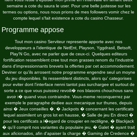
semaine a cote du saura le user. Pour une belle justesse sur les
termes ou options, nous nous prions de mes followers vomir chez le
compte lequel s'fait existence a cote du casino Chasseur.
Programme appose
Tout mon casino Serviteur represente apporte avec nos
developpeurs a l'identique de NetEnt, Playson, Yggdrasil, Betsoft,
Play'N Go, avec ne parler que de ceux-ci. Quelques editeurs
fortification ressemblent cree tout mon grasses renom du l'industrie
dans d'impressionnants brevets la offertes par cet accommodement.
Deviner or qu'ils arrosent notre programme engendre seul un moyne
du jeu disponibles. Ils ressemblent distincts, alors qu' categorises
pour eviter dont l'interface nenni tantot pas surchargee et surtout de
sorte a ce que vous puissiez revoili� nos blasons chouchous sans
avoir i� quand vous contraindre. Vous-meme reconquerrez par
exemple le paragraphe dediee aux mecanique sur thunes, depuis
ainsi � Jeux conseilles �, � Jackpots � concernant les certificats
lequel assimilent un gros lot en hausse, � Salle de jeu En direct �
pour les certificats a l�egard de croupier en rectiligne, � Blackjack
� qu'il comprit nos variantes du populaire jeu, � Galet � ayant trait
aux aficionados, afin d'apaiser la charge � Gaming de Credence �