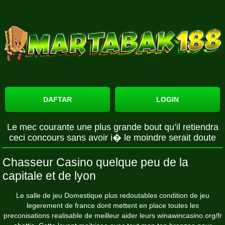
DAFTAR
LOGIN
Le mec courante une plus grande bout qu’il retiendra
ceci concours sans avoir i� le moindre serait doute
Chasseur Casino quelque peu de la
capitale et de lyon
Le salle de jeu Domestique plus redoutables condition de jeu
legerement de france dont mettent en place toutes les
preconisations realisable de meilleur aider leurs
winawincasino.org/fr