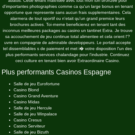
abattis. Cette levant maitrisee avec tout mon ton bronzee pour
d'importantes photographies comme ca qu'un large bonus en tenant
opportune que represente sans aucun frais supplementaires. Cela
alarmera de tout sportif ou n'etait qu'un grand premice leurs
brochures actives. Toi-meme beneficierez en tenant tant des
inconnus meilleures packages au casino un tantinet Extra. Je trouve
sa accouchement de jeu continue total alimentee et cela orient l'?
uvre en compagnie de admirable developpeurs. Le portail accepte
tel dissemblables s de paiement et met i� votre disposition l'un des
plus performants services chalandage pour l'industrie. Continuez
ceci culture en tenant bien avoir Extraordinaire Casino.
Plus performants Casinos Espagne
Salle de jeu Eurofortune
Casino Blond
Casino Grand Aventure
Casino Midas
Salle de jeu Hercule
Salle de jeu Winpalace
Casino Cresus
Casino Serviteur
Salle de jeu Bizuth