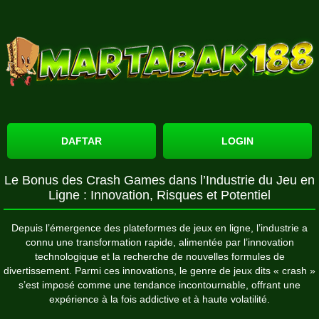
DAFTAR
LOGIN
Le Bonus des Crash Games dans l’Industrie du Jeu en
Ligne : Innovation, Risques et Potentiel
Depuis l’émergence des plateformes de jeux en ligne, l’industrie a
connu une transformation rapide, alimentée par l’innovation
technologique et la recherche de nouvelles formules de
divertissement. Parmi ces innovations, le genre de jeux dits « crash »
s’est imposé comme une tendance incontournable, offrant une
expérience à la fois addictive et à haute volatilité.