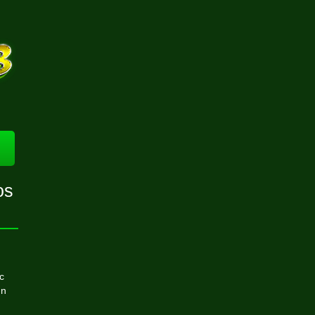
os
c
un