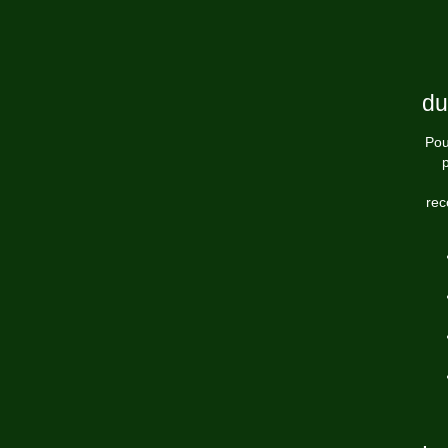
du
Pou
rec