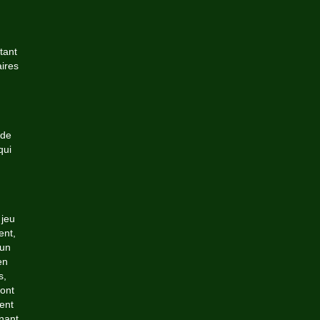
tant
aires
 de
qui
 jeu
ent,
 un
en
s,
ront
ment
nant