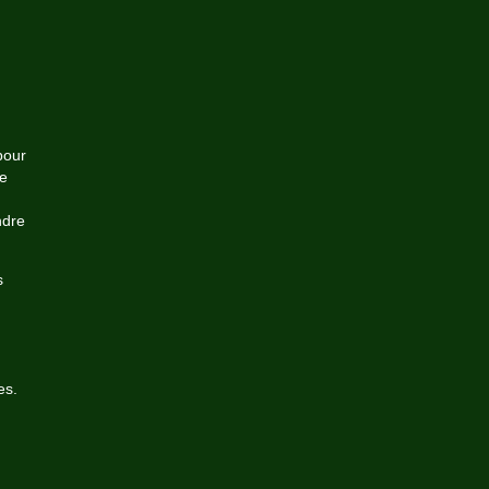
pour
e
ndre
s
es.