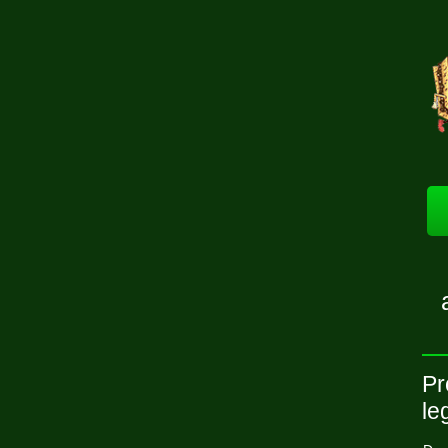
Pr
le