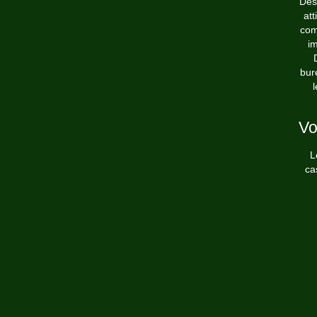
Des
att
com
im
bur
l
Vo
L
ca