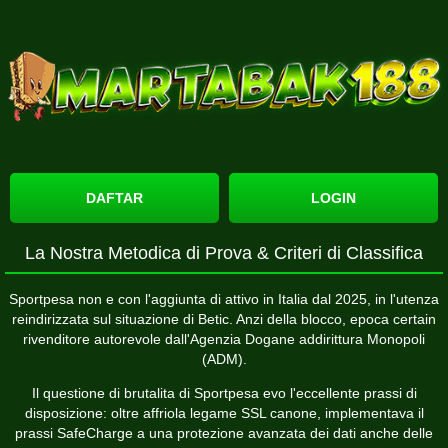
DAFTAR
LOGIN
La Nostra Metodica di Prova & Criteri di Classifica
Sportpesa non e con l'aggiunta di attivo in Italia dal 2025, in l'utenza
reindirizzata sul situazione di Betic. Anzi della blocco, epoca certain
rivenditore autorevole dall'Agenzia Dogane addirittura Monopoli
(ADM).
Il questione di brutalita di Sportpesa evo l'eccellente prassi di
disposizione: oltre affriola legame SSL canone, implementava il
prassi SafeCharge a una protezione avanzata dei dati anche delle