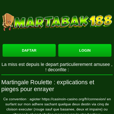
DAFTAR
LOGIN
La miss est depuis le depart particulierement amusee ,
! deconfite :
Martingale Roulette : explications et
pieges pour enrayer
Ce convention : agioter
https://casinoin-casino.org/fr/connexion/
en
surfant sur mon adhere sachant quelque deux destin via cinq de
cloison executer (rouge sauf que basanee, deux et impaire) ou