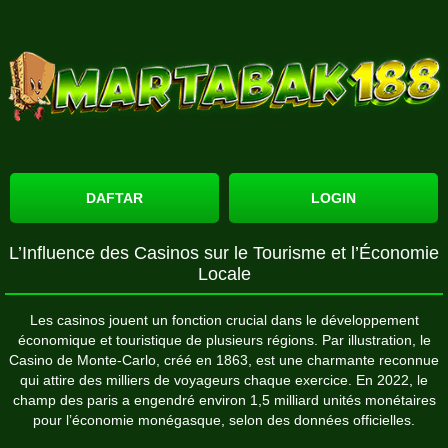
DAFTAR
LOGIN
L’Influence des Casinos sur le Tourisme et l’Économie
Locale
Les casinos jouent un fonction crucial dans le développement
économique et touristique de plusieurs régions. Par illustration, le
Casino de Monte-Carlo, créé en 1863, est une charmante reconnue
qui attire des milliers de voyageurs chaque exercice. En 2022, le
champ des paris a engendré environ 1,5 milliard unités monétaires
pour l’économie monégasque, selon des données officielles.