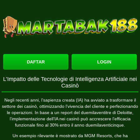
DAFTAR
LOGIN
L’Impatto delle Tecnologie di Intelligenza Artificiale nei
Casinò
Negli recenti anni, l’sapienza creata (IA) ha avviato a trasformare il
settore dei casinò, ottimizzando l’vivencia del cliente e perfezionando
le operazioni. In base a un report del duemilaventitre di Deloitte,
l’implementazione dell’IA nei casinò può accrescere l’efficacia
funzionale fino al 30% entro il anno duemilaventicinque.
Un esempio rilevante è mostrato da MGM Resorts, che ha