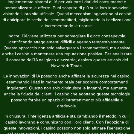
implementato sistemi di IA per valutare i dati dei consumatori e
personalizzare le offerte. Puoi scoprire di più sulle loro innovazioni
visitando il loro
sito ufficiale
. Questi meccanismi agevolano ai casinò
di anticipare le scelte dei scommettitori, migliorando la fidelizzazione
e incrementando le risorse.
Inoltre, l’IA viene utilizzata per sorvegliare il gioco consapevole,
identificando atteggiamenti difficili e agendo tempestivamente.
Questo approccio non solo salvaguarda i scommettitori, ma assiste
anche i casinò a mantenere una reputazione positiva. Per analizzare
il concetto dell’IA nel gioco d’azzardo, esplora
questo articolo del
New York Times
.
Le innovazioni di IA possono anche affinare la sicurezza nei casinò,
esaminando i dati in momento reale per scoprire comportamenti
inquietanti. Questo non solo diminuisce le inganni, ma aumenta
anche la fiducia dei clienti. I casinò che adottano queste tecnologie
possono fornire un spazio di intrattenimento più affidabile e
gradevole.
In chiusura, l’intelligenza artificiale sta cambiando il metodo in cui i
casinò lavorano e comunicano con i loro clienti. Con l’adozione di
queste innovazioni, i casinò possono non solo affinare l’sensazione
del consumatore, ma anche assicurare un gioco consapevole e