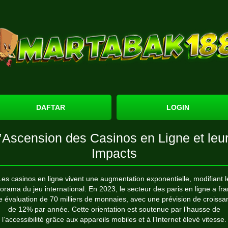
DAFTAR
LOGIN
’Ascension des Casinos en Ligne et leu
Impacts
Les casinos en ligne vivent une augmentation exponentielle, modifiant l
orama du jeu international. En 2023, le secteur des paris en ligne a fra
e évaluation de 70 milliers de monnaies, avec une prévision de croissa
de 12% par année. Cette orientation est soutenue par l’hausse de
l’accessibilité grâce aux appareils mobiles et à l’Internet élevé vitesse.