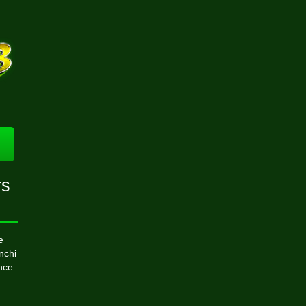
rs
e
nchi
nce