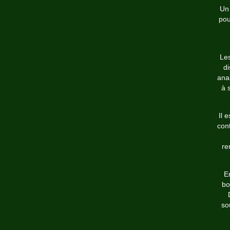
Un 
pou
Les
di
ana
à 
Il 
con
re
E
bo
so