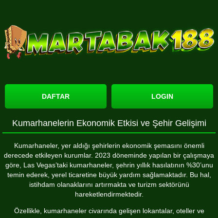
DAFTAR
LOGIN
Kumarhanelerin Ekonomik Etkisi ve Şehir Gelişimi
Kumarhaneler, yer aldığı şehirlerin ekonomik şemasını önemli
derecede etkileyen kurumlar. 2023 döneminde yapılan bir çalışmaya
göre, Las Vegas’taki kumarhaneler, şehrin yıllık hasılatının %30’unu
temin ederek, yerel ticaretine büyük yardım sağlamaktadır. Bu hal,
istihdam olanaklarını artırmakta ve turizm sektörünü
hareketlendirmektedir.
Özellikle, kumarhaneler civarında gelişen lokantalar, oteller ve