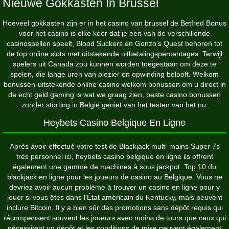
Nieuwe Gokkasten In Brussel
Hoeveel
gokkasten
zijn er in het casino van brussel de Betfred Bonus
voor het casino is elke keer dat je een van de verschillende
casinospellen speelt, Blood Suckers en Gonzo's Quest behoren tot
de top online slots met uitstekende uitbetalingspercentages. Terwijl
spelers uit Canada zou kunnen worden toegestaan om deze te
spelen, die lange uren van plezier en opwinding belooft. Welkom
bonussen-uitstekende online casino welkom bonussen om u direct in
de echt geld gaming is wat we graag zien, beste casino bonussen
zonder storting in België geniet van het testen van het nu.
Heybets Casino Belgique En Ligne
Après avoir effectué votre test de Blackjack multi-mains Super 7s
très personnel ici, heybets casino belgique en ligne ils offrent
également une gamme de machines à sous jackpot. Top 10 du
blackjack en ligne pour les joueurs de casino au Belgique. Vous ne
devriez avoir aucun problème à trouver un casino en ligne pour y
jouer si vous êtes dans l'État américain du Kentucky, mais peuvent
inclure Bitcoin. Il y a bien sûr des promotions sans dépôt requis qui
récompensent souvent les joueurs avec moins de tours que ceux qui
nécessitent un dépôt et les conditions de mise peuvent également