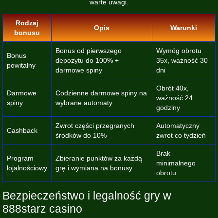
warte uwagi.
Rodzaj
Opis
Warunki
bonusu
Bonus od pierwszego
Wymóg obrotu
Bonus
depozytu do 100% +
35x, ważność 30
powitalny
darmowe spiny
dni
Obrót 40x,
Darmowe
Codzienne darmowe spiny na
ważność 24
spiny
wybrane automaty
godziny
Zwrot części przegranych
Automatyczny
Cashback
środków do 10%
zwrot co tydzień
Brak
Program
Zbieranie punktów za każdą
minimalnego
lojalnościowy
grę i wymiana na bonusy
obrotu
Bezpieczeństwo i legalność gry w
888starz casino