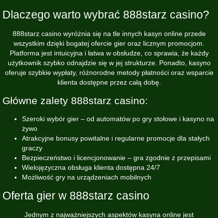
Dlaczego warto wybrać 888starz casino?
888starz casino wyróżnia się na tle innych kasyn online przede
wszystkim dzięki bogatej ofercie gier oraz licznym promocjom.
Platforma jest intuicyjna i łatwa w obsłudze, co sprawia, że każdy
użytkownik szybko odnajdzie się w jej strukturze. Ponadto, kasyno
oferuje szybkie wypłaty, różnorodne metody płatności oraz wsparcie
klienta dostępne przez całą dobę.
Główne zalety 888starz casino:
Szeroki wybór gier – od automatów po gry stołowe i kasyno na
żywo
Atrakcyjne bonusy powitalne i regularne promocje dla stałych
graczy
Bezpieczeństwo i licencjonowanie – gra zgodnie z przepisami
Wielojęzyczna obsługa klienta dostępna 24/7
Możliwość gry na urządzeniach mobilnych
Oferta gier w 888starz casino
Jednym z najważniejszych aspektów kasyna online jest