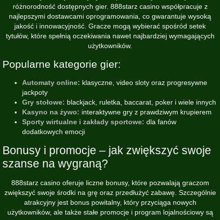
różnorodność dostępnych gier. 888starz casino współpracuje z
najlepszymi dostawcami oprogramowania, co gwarantuje wysoką
jakość i innowacyjność. Gracze mogą wybierać spośród setek
tytułów, które spełnią oczekiwania nawet najbardziej wymagających
użytkowników.
Popularne kategorie gier:
Automaty online:
klasyczne, video sloty oraz progresywne
jackpoty
Gry stołowe:
blackjack, ruletka, baccarat, poker i wiele innych
Kasyno na żywo:
interaktywne gry z prawdziwym krupierem
Sporty wirtualne i zakłady sportowe:
dla fanów
dodatkowych emocji
Bonusy i promocje – jak zwiększyć swoje
szanse na wygraną?
888starz casino oferuje liczne bonusy, które pozwalają graczom
zwiększyć swoje środki na grę oraz przedłużyć zabawę. Szczególnie
atrakcyjny jest bonus powitalny, który przyciąga nowych
użytkowników, ale także stałe promocje i program lojalnościowy są