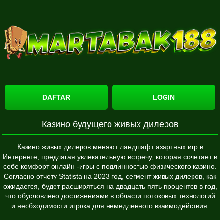
DAFTAR
LOGIN
Казино будущего живых дилеров
Казино живых дилеров меняют ландшафт азартных игр в
Интернете, предлагая увлекательную встречу, которая сочетает в
себе комфорт онлайн -игры с подлинностью физического казино.
Согласно отчету Statista на 2023 год, сегмент живых дилеров, как
ожидается, будет расширяться на двадцать пять процентов в год,
что обусловлено достижениями в области потоковых технологий
и необходимости игрока для немедленного взаимодействия.