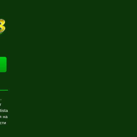
,
т
ista
я на
сти