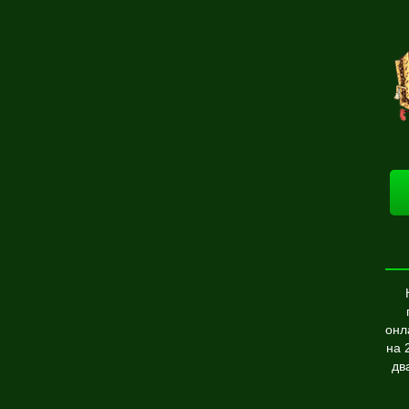
онл
на 
дв