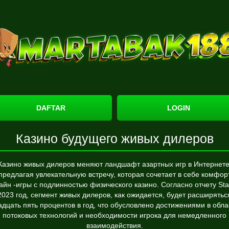
DAFTAR
LOGIN
Казино будущего живых дилеров
Казино живых дилеров меняют ландшафт азартных игр в Интернете
предлагая увлекательную встречу, которая сочетает в себе комфор
айн -игры с подлинностью физического казино. Согласно отчету Stat
2023 год, сегмент живых дилеров, как ожидается, будет расширятьс
адцать пять процентов в год, что обусловлено достижениями в обла
потоковых технологий и необходимости игрока для немедленного
взаимодействия.