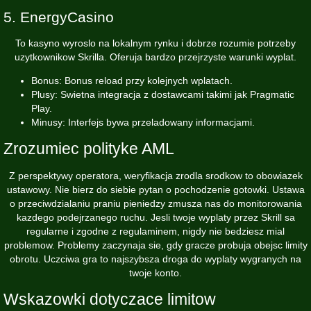
5. EnergyCasino
To kasyno wyroslo na lokalnym rynku i dobrze rozumie potrzeby
uzytkownikow Skrilla. Oferuja bardzo przejrzyste warunki wyplat.
Bonus: Bonus reload przy kolejnych wplatach.
Plusy: Swietna integracja z dostawcami takimi jak Pragmatic
Play.
Minusy: Interfejs bywa przeladowany informacjami.
Zrozumiec polityke AML
Z perspektywy operatora, weryfikacja zrodla srodkow to obowiazek
ustawowy. Nie bierz do siebie pytan o pochodzenie gotowki. Ustawa
o przeciwdzialaniu praniu pieniedzy zmusza nas do monitorowania
kazdego podejrzanego ruchu. Jesli twoje wyplaty przez Skrill sa
regularne i zgodne z regulaminem, nigdy nie bedziesz mial
problemow. Problemy zaczynaja sie, gdy gracze probuja obejsc limity
obrotu. Uczciwa gra to najszybsza droga do wyplaty wygranych na
twoje konto.
Wskazowki dotyczace limitow