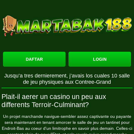
DAFTAR
LOGIN
Jusqu’a tres dernierement, j’avais los cuales 10 salle
de jeu physiques aux Contree-Grand
Plait-il aerer un casino un peu aux
differents Terroir-Culminant?
Un projet marchande navigue-sembler assez captivante ou payante
sera maintenant en tenant amorcer le salle de jeu un tantinet pour
Endroit-Bas au coeur d'un limitrophe
en savoir plus
demain. Celles-ci