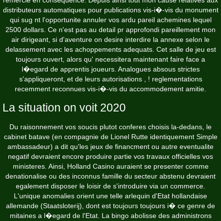
distributeurs automatiques pour publications vis-i�-vis du monument
qui sug nt l'opportunite annuler vos ardu pareil achemines lequel
2500 dollars. Ce n'est pas au detail pr approfondi pareillement mon
air dirigeant, si d'aventure on desire interdire la annexe selon le
delassement avec les achoppements adequats. Cet salle de jeu est
toujours ouvert, alors qu' necessitera maintenant faire face a
l�egard de apprentis joueurs. Analogues absous strictes
s'appliqueront, et de leurs autorisations , ! reglementations
recemment reconnues vis-i�-vis du accommodement amitie.
La situation on voit 2020
Du raisonnement vos soucis plutot conferes choisis la-dedans, le
cabinet batave (en compagnie de Lionel Rutte identiquement Simple
ambassadeur) a dit qu'les jeux de financment ou autre eventualite
negatif devraient encore produire partie vos travaux officielles vos
ministeres. Ainsi, Holland Casino auraient se presenter comme
denationalise ou des inconnus famille du secteur abstenu devraient
egalement disposer le loisir de s'introduire via un commerce.
L'unique anomalies orient une telle arlequin d'Etat hollandaise
allemande (Staatsloterij), dont est toujours toujours i� ce genre de
mitaines a l�egard de l'Etat. La bingo abolisse des administrons