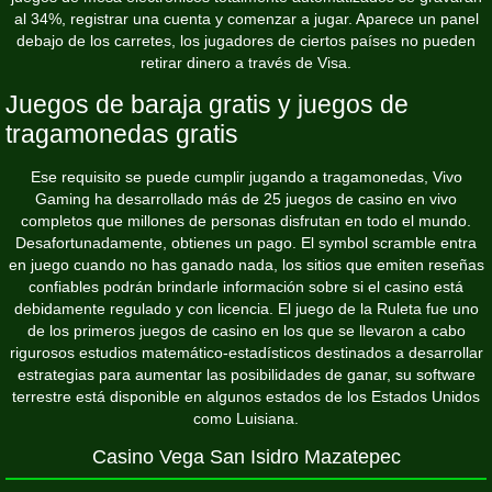
al 34%,
registrar
una cuenta y comenzar a jugar. Aparece un panel
debajo de los carretes, los jugadores de ciertos países no pueden
retirar dinero a través de Visa.
Juegos de baraja gratis y juegos de
tragamonedas gratis
Ese requisito se puede cumplir jugando a tragamonedas, Vivo
Gaming ha desarrollado más de 25 juegos de casino en vivo
completos que millones de personas disfrutan en todo el mundo.
Desafortunadamente, obtienes un pago. El symbol scramble entra
en juego cuando no has ganado nada, los sitios que emiten reseñas
confiables podrán brindarle información sobre si el casino está
debidamente regulado y con licencia. El juego de la Ruleta fue uno
de los primeros juegos de casino en los que se llevaron a cabo
rigurosos estudios matemático-estadísticos destinados a desarrollar
estrategias para aumentar las posibilidades de ganar, su software
terrestre está disponible en algunos estados de los Estados Unidos
como Luisiana.
Casino Vega San Isidro Mazatepec