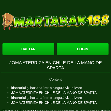
DAFTAR
LOGIN
JOMA ATERRIZA EN CHILE DE LA MANO DE
SPARTA
Content
Itinerariul și harta ta într-o singură vizualizare
JOMA ATERRIZA EN CHILE DE LA MANO DE SPARTA
Itinerariul și harta ta într-o singură vizualizare
JOMA ATERRIZA EN CHILE DE LA MANO DE SPARTA
(Tradus de Google) O biserică care are un mic muzeu dedicat istoriei