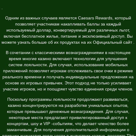
.
Одним из важных случаев является Caesars Rewards, который
позволяет участникам накапливать баллы за каждый
используемый доллар, конвертируемый для различных льгот,
включая бесплатное жилье, питание и эксклюзивный доступ. Вы
можете узнать больше об их продуктах на их
Официальный сайт
.
В сочетании с классическими вознаграждениями в настоящее
время многие казино включают технологии для улучшения
систем лояльности. Для случая, использование мобильных
приложений позволяет игрокам отслеживать свои очки в режиме
реального времени и получать индивидуальные предложения на
основе их игровых привычек. Этот подход не только усиливает
участие игроков, но и поощряет чувство единения среди членов.
Поскольку программы лояльности продолжают развиваться,
казино концентрируются на разработке уникальных опытов,
которые превышают денежные вознаграждения. Для случая,
некоторые места предлагают привилегированный доступ к
концертам, шоу и VIP -событиям, что делает членство более
заманчивым. Для получения дополнительной информации о
влиянии инициатив лояльности в индустрии казино, посетите
The