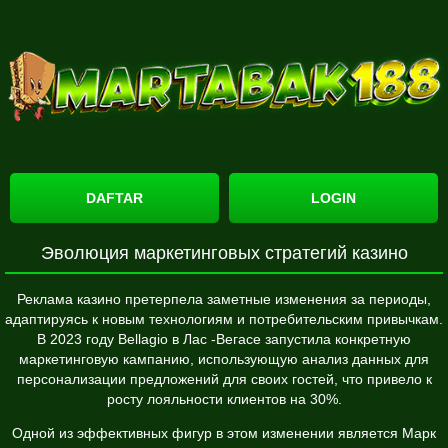
DAFTAR
LOGIN
Эволюция маркетинговых стратегий казино
Реклама казино претерпела заметные изменения за периоды,
адаптируясь к новым технологиям и потребительским привычкам.
В 2023 году Bellagio в Лас -Вегасе запустила конкретную
маркетинговую кампанию, использующую анализ данных для
персонализации предложений для своих гостей, что привело к
росту лояльности клиентов на 30%.
Одной из эффективных фигур в этом изменении является Марк