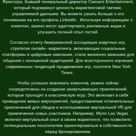
Фриссора, бывший генеральный директор Caesars Entertainment,
который подчеркнул ценность маркетинговой тактики,
управляемой данными. Вы можете узнать больше о его
понимании на его
профиль LinkedIn
. Используя информацию о
клиентах, казино могут адаптировать рекламные акции и
улучшить полный опыт гостей.
Согласно отчету Американской ассоциации азартных игр,
стратегии онлайн -маркетинга, включающие социальные
платформы и цифровые кампании, стали жизненно важными для
общения с юношеской аудиторией. Для всестороннего изучения
современных тенденций продвижения игр, посетите
New York
Times
.
Чтобы успешно вовлекать клиентов, казино сейчас
сосредоточены на создании захватывающих приключений,
которые проходят в классическую игру. Это включает в себя
проведение живых мероприятий, предоставление отличительных
приключений для обедов и использование виртуальной VR для
привлечения новых участников. Например, Wynn Las Vegas
включил виртуальный опыт в своем маркетинге, что позволило
потенциальным посетителям ориентироваться в собственности
перед бронированием.