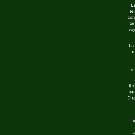
L
te
cor
ta
voy
La 
e
re
Il 
leu
D'a
m