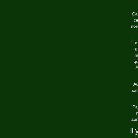
Ce
ce
nor
Le 
u
m
qu
A
Au
sal
Pa
m
aur
Il