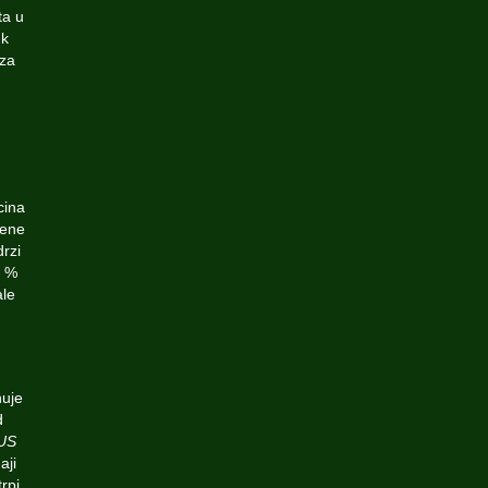
ta u
 k
 za
cina
cene
rzi
5 %
ale
nuje
d
 US
aji
rpi