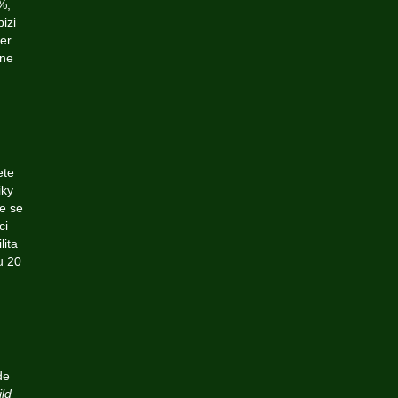
%,
izi
her
ine
ete
iky
de se
ci
lita
u 20
de
ld