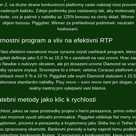
er 2
, na druhe strane konkurencni platformy casto nabizeji nizsi procen
vadenych balicku. Zdejsi podminky jsou nastaveny tak, aby motivovaly
tivite, coz je patrné z nabidky az 125% bonusu na ctvrty vklad. Winner
objem bonusu: Piggybet. Winner za prehlednost podminek: neutralni
hodnoceni.
rnostni program a vliv na efektivni RTP
Vasi efektivni navratnost muze vyrazne zvysit cashback program, ktery
gybet definuje jako 5,0 % az 15,5 % v zavislosti na vasi urovni. Hrac za
o Newbie s nulovym obratem, ale pri dosazeni urovne Diamond se vra
stky vyrazne zvysuji. Srovnejme to s trhem: vetsina Curacao platforem d
shback mezi 5 % a 10 %. Piggybet zde svym Diamond statusem s 15,
ekonava standardni nabidky.
Play more – earn more
neni jen slogan, 
realny nastroj pro vylepseni vasi bilance.
atebni metody jako klic k rychlosti
hlost, jakou se vase prostredky projevi v herni penazence, primo ovliv
vasi moznost vyuzit aktualni promoakce. Piggybet oddeluje fiat meny o
yptomen, pricemz e-penazenky a kryptomeny jako
Shiba Inu
ci
Tether
ou zpracovany okamzite. Bankovni prevody a karty naproti tomu podleh
andardnim bankovnim lhutam. V porovnani s konkurencimi, ktere casto t