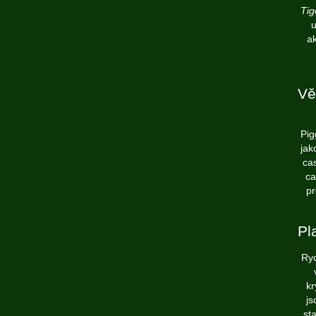
Tig
u
ak
Vě
Pig
jak
ca
ca
pr
Pl
Ryc
kr
js
st