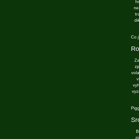
h
ne
tr
di
Co j
Ro
Za
zp
vola
v
vyh
vyz
Pigg
Sr
B
z