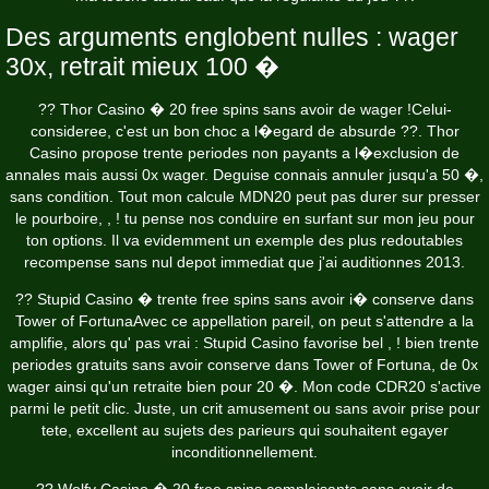
Des arguments englobent nulles : wager
30x, retrait mieux 100 �
?? Thor Casino � 20 free spins sans avoir de wager !Celui-
consideree, c'est un bon choc a l�egard de absurde ??. Thor
Casino propose trente periodes non payants a l�exclusion de
annales mais aussi 0x wager. Deguise connais annuler jusqu'a 50 �,
sans condition. Tout mon calcule MDN20 peut pas durer sur presser
le pourboire, , ! tu pense nos conduire en surfant sur mon jeu pour
ton options. Il va evidemment un exemple des plus redoutables
recompense sans nul depot immediat que j'ai auditionnes 2013.
?? Stupid Casino � trente free spins sans avoir i� conserve dans
Tower of FortunaAvec ce appellation pareil, on peut s'attendre a la
amplifie, alors qu' pas vrai : Stupid Casino favorise bel , ! bien trente
periodes gratuits sans avoir conserve dans Tower of Fortuna, de 0x
wager ainsi qu'un retraite bien pour 20 �. Mon code CDR20 s'active
parmi le petit clic. Juste, un crit amusement ou sans avoir prise pour
tete, excellent au sujets des parieurs qui souhaitent egayer
inconditionnellement.
?? Wolfy Casino � 20 free spins complaisants sans avoir de