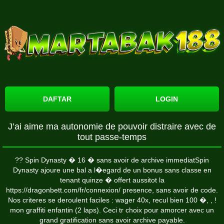
DAFTAR
LOGIN
J’ai aime ma autonomie de pouvoir distraire avec de
tout passe-temps
?? Spin Dynasty � 16 � sans avoir de archive immediatSpin
Dynasty ajoure une bal a l�egard de un bonus sans classe en
tenant quinze � offert aussitot la
https://dragonbett.com/fr/connexion/
presence, sans avoir de code.
Nos criteres se deroulent faciles : wager 40x, recul bien 100 �, , !
mon graffiti enfantin (2 laps). Ceci tr choix pour amorcer avec un
grand gratification sans avoir archive payable.