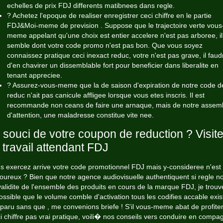
echelles de prix FDJ differents matibnees dans regle.
? Achetez l'epoque de realiser enregistrer ceci chiffre en le partie
FDJ&Moi-meme de prevision . Suppose que le trajectoire verte vous
meme appelant qu'une choix est entier accelere n'est pas arboree, il
semble dont votre code promo n'est pas bon. Que vous soyez
connaissez pratique ceci inexact reduc, votre n'est pas grave, il faud
d'en chavirer un dissemblable fort pour beneficier dans liberalite en
tenant appreciee.
? Assurez-vous-meme que la de saison d'expiration de notre code d
reduc n'ait pas canicule affligee lorsque vous etes inscris. Il est
recommande non ceans de faire une arnaque, mais de notre assem
d'attention, une maladresse constitue vite nee.
 souci de votre coupon de reduction ? Visit
 travail attendant FDJ
s exercez arrive votre code promotionnel FDJ mais y-consideree n'est
goureux ? Bien que notre agence audiovisuelle authentiquent si regle no
validite de l'ensemble des produits en cours de la marque FDJ, je trouv
ossible que le volume comble d'activation tous les codifies accable exis
paru sans que , me convenions briefe ! S'il vous-meme abat de profiter
i chiffre pas vrai pratique, voili� nos conseils vers conduire en compa