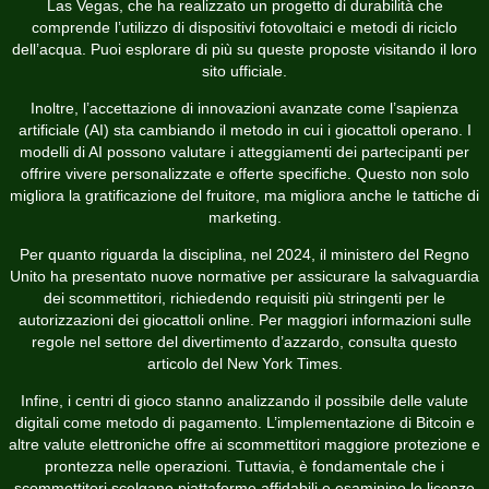
Las Vegas, che ha realizzato un progetto di durabilità che
comprende l’utilizzo di dispositivi fotovoltaici e metodi di riciclo
dell’acqua. Puoi esplorare di più su queste proposte visitando il loro
sito ufficiale
.
Inoltre, l’accettazione di innovazioni avanzate come l’sapienza
artificiale (AI) sta cambiando il metodo in cui i giocattoli operano. I
modelli di AI possono valutare i atteggiamenti dei partecipanti per
offrire vivere personalizzate e offerte specifiche. Questo non solo
migliora la gratificazione del fruitore, ma migliora anche le tattiche di
marketing.
Per quanto riguarda la disciplina, nel 2024, il ministero del Regno
Unito ha presentato nuove normative per assicurare la salvaguardia
dei scommettitori, richiedendo requisiti più stringenti per le
autorizzazioni dei giocattoli online. Per maggiori informazioni sulle
regole nel settore del divertimento d’azzardo, consulta
questo
articolo del New York Times
.
Infine, i centri di gioco stanno analizzando il possibile delle valute
digitali come metodo di pagamento. L’implementazione di Bitcoin e
altre valute elettroniche offre ai scommettitori maggiore protezione e
prontezza nelle operazioni. Tuttavia, è fondamentale che i
scommettitori scelgano piattaforme affidabili e esaminino le licenze