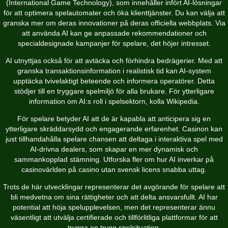
(International Game Technology), som innehåller infört AI-lösningar
för att optimera spelautomater och öka klienttjänster. Du kan välja att
granska mer om deras innovationer på deras
officiella webbplats
. Via
att använda AI kan ge anpassade rekommendationer och
specialdesignade kampanjer för spelare, det höjer intresset.
AI utnyttjas också för att avtäcka och förhindra bedrägerier. Med att
granska transaktionsinformation i realistisk tid kan AI-system
upptäcka tvivelaktigt beteende och informera operatörer. Detta
stödjer till en tryggare spelmiljö för alla brukare. För ytterligare
information om AI:s roll i spelsektorn, kolla
Wikipedia
.
För spelare betyder AI att de är kapabla att anticipera sig en
ytterligare skräddarsydd och engagerande erfarenhet. Casinon kan
just tillhandahålla spelare chansen att deltaga i interaktiva spel med
AI-drivna dealers, som skapar en mer dynamisk och
sammankopplad stämning. Utforska fler om hur AI inverkar på
casinovärlden på
casino utan svensk licens snabba uttag
.
Trots de här utvecklingar representerar det avgörande för spelare att
bli medvetna om sina rättigheter och att delta ansvarsfullt. AI har
potential att höja spelupplevelsen, men det representerar ännu
väsentligt att utvälja certifierade och tillförlitliga plattformar för att
trygga en trygg spelsituation.