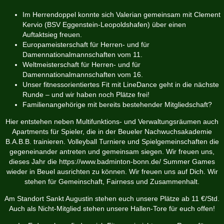
Im Herrendoppel konnte sich Valerian gemeinsam mit Clement
Kervio (BSV Eggenstein-Leopoldshafen) über einen
Auftaktsieg freuen.
Europameisterschaft für Herren- und für
Damennationalmannschaften vom 11.
Weltmeisterschaft für Herren- und für
Damennationalmannschaften vom 16.
Unser fitnessorientiertes Fit mit LineDance geht in die nächste
Runde – und wir haben noch Plätze frei!
Familienangehörige mit bereits bestehender Mitgliedschaft?
Hier entstehen neben Multifunktions- und Verwaltungsräumen auch
Apartments für Spieler, die in der Beueler Nachwuchsakademie
B.A.B.B. trainieren. Volleyball Turniere und Spielgemeinschaften die
gegeneinander antreten und gemeinsam siegen. Wir freuen uns,
dieses Jahr die
https://www.badminton-bonn.de/
Summer Games
wieder in Beuel ausrichten zu können. Wir freuen uns auf Dich. Wir
stehen für Gemeinschaft, Fairness und Zusammenhalt.
Am Standort Sankt Augustin stehen euch unsere Plätze ab 11 €/Std.
Auch als Nicht-Mitglied stehen unsere Hallen-Tore für euch offen!