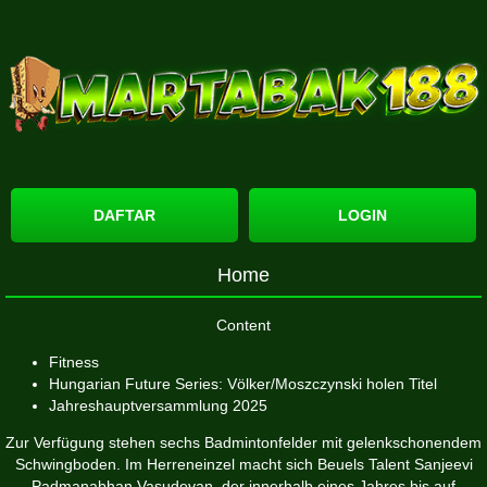
DAFTAR
LOGIN
Home
Content
Fitness
Hungarian Future Series: Völker/Moszczynski holen Titel
Jahreshauptversammlung 2025
Zur Verfügung stehen sechs Badmintonfelder mit gelenkschonendem
Schwingboden. Im Herreneinzel macht sich Beuels Talent Sanjeevi
Padmanabhan Vasudevan, der innerhalb eines Jahres bis auf