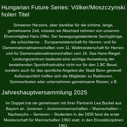
Hungarian Future Series: Völker/Moszczynski
holen Titel
Schweren Herzens, aber dankbar für die schöne, lange,
gemeinsame Zeit, müssen wir Abschied nehmen von unserem
Ehrenmitglied Hans Offer. Der bewegungstalentierte Sechsjährige,
die schüchterne… Europameisterschaft für Herren- und für
Damennationalmannschaften vom 11. Weltmeisterschaft für Herren-
und für Damennationalmannschaften vom 16. Das Hans-Riegel-
Leistungszentrum bedeutet eine wichtige Ausweitung der
bestehenden Sportinfrastruktur nicht nur für den 1.BC Beuel,
sondern auch für das sportliche Angebot der Stadt Bonn generell.
Außersportlich treffen sich die Mitglieder zu Radtouren,
Sommerfesten oder unternehmen gemeinsame Reisen, z.B.
Jahreshauptversammlung 2025
Im Doppel trat sie gemeinsam mit ihrer Partnerin Lea Buckel aus
Bayern an. Junioren – Juniorenmannschaften – Mannschaften –
Nachwuchs – Senioren – Studenten In der DDR fand die erste
Meisterschaft für Mannschaften 1960 statt, in den Einzeldisziplinen
1961.