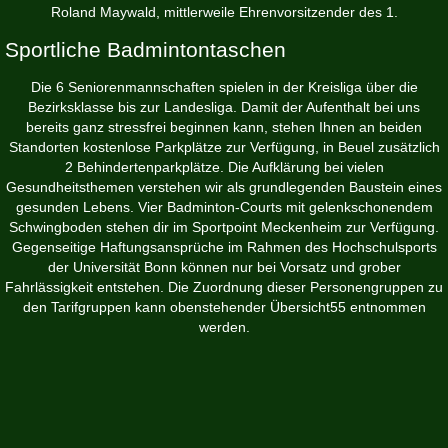
Roland Maywald, mittlerweile Ehrenvorsitzender des 1.
Sportliche Badmintontaschen
Die 6 Seniorenmannschaften spielen in der Kreisliga über die
Bezirksklasse bis zur Landesliga. Damit der Aufenthalt bei uns
bereits ganz stressfrei beginnen kann, stehen Ihnen an beiden
Standorten kostenlose Parkplätze zur Verfügung, in Beuel zusätzlich
2 Behindertenparkplätze. Die Aufklärung bei vielen
Gesundheitsthemen verstehen wir als grundlegenden Baustein eines
gesunden Lebens. Vier Badminton-Courts mit gelenkschonendem
Schwingboden stehen dir im Sportpoint Meckenheim zur Verfügung.
Gegenseitige Haftungsansprüche im Rahmen des Hochschulsports
der Universität Bonn können nur bei Vorsatz und grober
Fahrlässigkeit entstehen. Die Zuordnung dieser Personengruppen zu
den Tarifgruppen kann obenstehender Übersicht55 entnommen
werden.