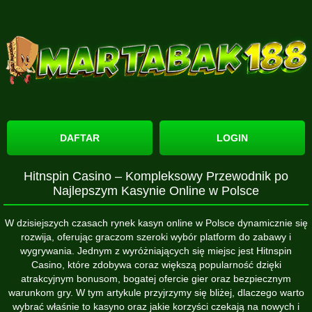
DAFTAR
LOGIN
Hitnspin Casino – Kompleksowy Przewodnik po
Najlepszym Kasynie Online w Polsce
W dzisiejszych czasach rynek kasyn online w Polsce dynamicznie się
rozwija, oferując graczom szeroki wybór platform do zabawy i
wygrywania. Jednym z wyróżniających się miejsc jest
Hitnspin
Casino
, które zdobywa coraz większą popularność dzięki
atrakcyjnym bonusom, bogatej ofercie gier oraz bezpiecznym
warunkom gry. W tym artykule przyjrzymy się bliżej, dlaczego warto
wybrać właśnie to kasyno oraz jakie korzyści czekają na nowych i