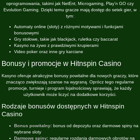
oprogramowania, takimi jak NetEnt, Microgaming, Play’n GO czy
Evolution Gaming. Dzięki temu gracze mają dostęp do setek gier, w
tym:
Automaty online (sloty) z różnymi motywami i funkcjami
bonusowymi
Gry stołowe, takie jak blackjack, ruletka czy baccarat
Kasyno na żywo z prawdziwymi krupierami
Video poker oraz inne gry karciane
Bonusy i promocje w Hitnspin Casino
Kasyno oferuje atrakcyjne bonusy powitalne dla nowych graczy, które
znacząco zwiększają szanse na wygraną. Oprócz tego regularne
promocje, turnieje i program lojalnościowy sprawiają, że każdy
użytkownik może liczyć na dodatkowe korzyści.
Rodzaje bonusów dostępnych w Hitnspin
Casino
Bonus powitalny:
bonus od depozytu oraz darmowe spiny na
wybrane sloty
Darmowe spiny:
regularne rozdania darmowych obrotów na