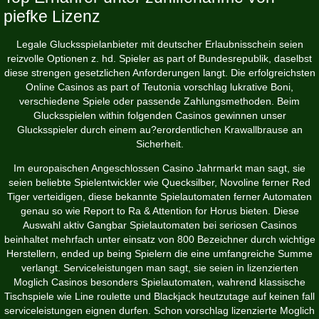
piefke Lizenz
Legale Glucksspielanbieter mit deutscher Erlaubnisschein seien
reizvolle Optionen z. hd. Spieler as part of Bundesrepublik, daselbst
diese strengen gesetzlichen Anforderungen langt. Die erfolgreichsten
Online Casinos as part of Teutonia vorschlag lukrative Boni,
verschiedene Spiele oder passende Zahlungsmethoden. Beim
Glucksspielen within folgenden Casinos gewinnen unser
Glucksspieler durch einem au?erordentlichen Krawallbrause an
Sicherheit.
Im europaischen Angeschlossen Casino Jahrmarkt man sagt, sie
seien beliebte Spielentwickler wie Quecksilber, Novoline ferner Red
Tiger verteidigen, diese bekannte Spielautomaten ferner Automaten
genau so wie Report to Ra & Attention for Horus bieten. Diese
Auswahl aktiv Gangbar Spielautomaten bei seriosen Casinos
beinhaltet mehrfach unter einsatz von 800 Bezeichner durch wichtige
Herstellern, ended up being Spielern die eine umfangreiche Summe
verlangt. Serviceleistungen man sagt, sie seien in lizenzierten
Moglich Casinos besonders Spielautomaten, wahrend klassische
Tischspiele wie Line roulette und Blackjack heutzutage auf keinen fall
serviceleistungen eignen durfen. Schon vorschlag lizenzierte Moglich