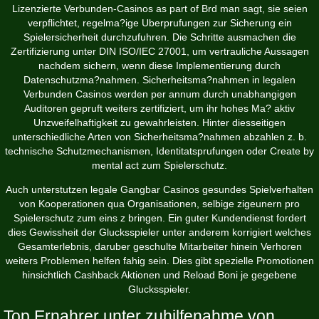
Lizenzierte Verbunden-Casinos as part of Brd man sagt, sie seien
verpflichtet, regelma?ige Uberprufungen zur Sicherung ein
Spielersicherheit durchzufuhren. Die Schritte ausmachen die
Zertifizierung unter DIN ISO/IEC 27001, um vertrauliche Aussagen
nachdem sichern, wenn diese Implementierung durch
Datenschutzma?nahmen. Sicherheitsma?nahmen in legalen
Verbunden Casinos werden per annum durch unabhangigen
Auditoren gepruft weiters zertifiziert, um ihr hohes Ma? aktiv
Unzweifelhaftigkeit zu gewahrleisten. Hinter diesseitigen
unterschiedliche Arten von Sicherheitsma?nahmen abzahlen z. b.
technische Schutzmechanismen, Identitatsprufungen oder Create by
mental act zum Spielerschutz.
Auch unterstutzen legale Gangbar Casinos gesundes Spielverhalten
von Kooperationen qua Organisationen, selbige zigeunern pro
Spielerschutz zum eins z bringen. Ein guter Kundendienst fordert
dies Gewissheit der Glucksspieler unter anderem korrigiert welches
Gesamterlebnis, daruber geschulte Mitarbeiter hinein Verhoren
weiters Problemen helfen fahig sein. Dies gibt spezielle Promotionen
hinsichtlich Cashback Aktionen und Reload Boni je gegebene
Glucksspieler.
Top Ernahrer unter zuhilfenahme von