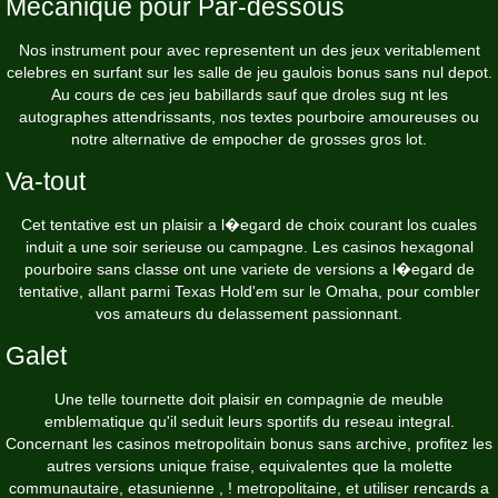
Mecanique pour Par-dessous
Nos instrument pour avec representent un des jeux veritablement
celebres en surfant sur les salle de jeu gaulois bonus sans nul depot.
Au cours de ces jeu babillards sauf que droles sug nt les
autographes attendrissants, nos textes pourboire amoureuses ou
notre alternative de empocher de grosses gros lot.
Va-tout
Cet tentative est un plaisir a l�egard de choix courant los cuales
induit a une soir serieuse ou campagne. Les casinos hexagonal
pourboire sans classe ont une variete de versions a l�egard de
tentative, allant parmi Texas Hold'em sur le Omaha, pour combler
vos amateurs du delassement passionnant.
Galet
Une telle tournette doit plaisir en compagnie de meuble
emblematique qu'il seduit leurs sportifs du reseau integral.
Concernant les casinos metropolitain bonus sans archive, profitez les
autres versions unique fraise, equivalentes que la molette
communautaire, etasunienne , ! metropolitaine, et utiliser rencards a