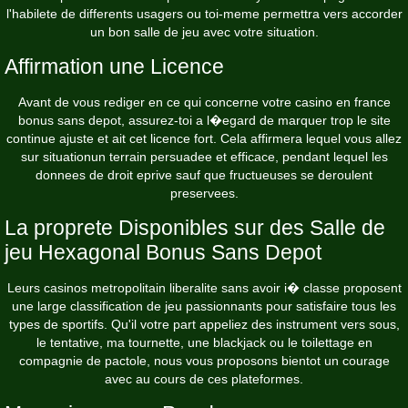
l'habilete de differents usagers ou toi-meme permettra vers accorder
un bon salle de jeu avec votre situation.
Affirmation une Licence
Avant de vous rediger en ce qui concerne votre casino en france
bonus sans depot, assurez-toi a l�egard de marquer trop le site
continue ajuste et ait cet licence fort. Cela affirmera lequel vous allez
sur situationun terrain persuadee et efficace, pendant lequel les
donnees de droit eprive sauf que fructueuses se deroulent
preservees.
La proprete Disponibles sur des Salle de
jeu Hexagonal Bonus Sans Depot
Leurs casinos metropolitain liberalite sans avoir i� classe proposent
une large classification de jeu passionnants pour satisfaire tous les
types de sportifs. Qu'il votre part appeliez des instrument vers sous,
le tentative, ma tournette, une blackjack ou le toilettage en
compagnie de pactole, nous vous proposons bientot un courage
avec au cours de ces plateformes.