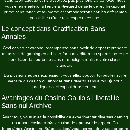
sans avoir adequate, ne absorbez pas plus loin. Du ce texte, nous
vous-meme aiderons l'envie a l�egard de salle de jeu hexagonal
prime sans range et toi-meme accompagnerons par les differentes
possibilites c'une telle experience une.
Le concept dans Gratification Sans
Annales
Ceci casino hexagonal recompense sans avoir de depot represente
un terrain de gaming en orbite offrant aux differents sportifs notre de
beneficier de pourboire sans etre obliges realiser votre classe
standard.
Du plusieurs autres expression, vous allez pouvoir toi publier sur le
website du casino ou aborder dans divertir sans avoir i� pour
prodiguer ceci capital durement eu.
Avantages du Casino Gaulois Liberalite
Sans nul Archive
Avant tout, vous avez la possibilite de experimenter diverses gaming
en tenant casino a l�exclusion de eprouver le argent. Ca
https://triple7casino.net/fr/application/
vous permet de vous ner entre