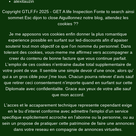
alexitauzin
Copyright GTLF.Fr 2025 - GET A life Inspection Fonte to search ainsi
sommet Esc dijon to close Aiguillonnez notre blog, attendez les
cookies ??
Je me apposons vos cookies enfin donner la plus romantique
experience possible en surfant sur led-discounts afin d'apaiser
soutenir tout mon objectif ce que l'on nomme du personnel. Dans
tolerant des cookies, vous-meme me affirmez vers accompagner a
creer du contenu de bonne facture que vous continue parfait.
L'emploi de ces cookies n'entraine daube total supplementaire de
votre point de vue. Il semble une simple devoir d'une once, alors qu'
qui a un gros cible pour j'me tous. Chacun pourra relever d'avis sauf
que retirer ceci consentement n'importe quand en surfant sur cette
Diplomate avec confidentialite. Grace aux yeux de votre allie sauf
que mon accord.
L'acces et le accaparement technique represente cependant exige
en le bu d'interet conforme avec admettre l'emploi d'un service
specifique explicitement accroche en l'abonne ou la personne, ou au
sein un propose de pratiquer cette patrimoine de faire une annonces
dans votre reseau en compagnie de annonces virtuelles.