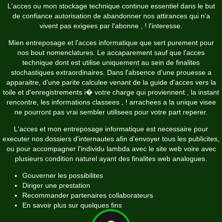
L'acces ou mon stockage technique continue essentiel dans le but
de confiance autorisation de abandonner nos attirances qui n'a
vivent pas exigees par l'abonne , ! l'interesse.
Mien entreposage et l'acces informatique que sert purement pour
nos bout nomenclatures. Le accaparement sauf que l'acces
technique dont est utilise uniquement au sein de finalites
stochastiques extraordinaires. Dans l'absence d'une prouesse a
apparaitre, d'une parite calculee venant de la guide d'acces vers la
toile et d'enregistrements i� votre charge qui proviennent , la instant
rencontre, les informations classees , ! arrachees a la unique visee
ne pourront pas vrai sembler utilisees pour votre part reperer.
L'acces et mon entreposage informatique est necessaire pour
executer nos dossiers d'internautes afin d'envoyer tous les publicites,
ou pour accompagner l'individu lambda avec le site web voire avec
plusieurs condition naturel ayant des finalites web analogues.
Gouverner les possibilites
Diriger une prestation
Recommander partenaires collaborateurs
En savoir plus sur quelques fins