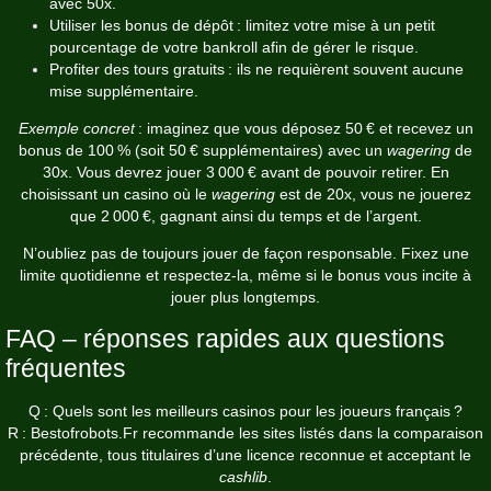
avec 50x.
Utiliser les bonus de dépôt : limitez votre mise à un petit
pourcentage de votre bankroll afin de gérer le risque.
Profiter des tours gratuits : ils ne requièrent souvent aucune
mise supplémentaire.
Exemple concret
: imaginez que vous déposez 50 € et recevez un
bonus de 100 % (soit 50 € supplémentaires) avec un
wagering
de
30x. Vous devrez jouer 3 000 € avant de pouvoir retirer. En
choisissant un casino où le
wagering
est de 20x, vous ne jouerez
que 2 000 €, gagnant ainsi du temps et de l’argent.
N’oubliez pas de toujours jouer de façon responsable. Fixez une
limite quotidienne et respectez‑la, même si le bonus vous incite à
jouer plus longtemps.
FAQ – réponses rapides aux questions
fréquentes
Q : Quels sont les meilleurs casinos pour les joueurs français ?
R : Bestofrobots.Fr recommande les sites listés dans la comparaison
précédente, tous titulaires d’une licence reconnue et acceptant le
cashlib
.