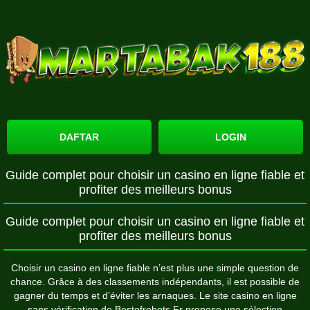
DAFTAR
LOGIN
Guide complet pour choisir un casino en ligne fiable et
profiter des meilleurs bonus
Guide complet pour choisir un casino en ligne fiable et
profiter des meilleurs bonus
Choisir un casino en ligne fiable n’est plus une simple question de
chance. Grâce à des classements indépendants, il est possible de
gagner du temps et d’éviter les arnaques. Le site
casino en ligne
sans vérification
de Bestofrobots.Fr propose une sélection