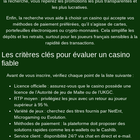
la recherche, vous repérez les promotions les plus transparentes et
les plus lucratives.
Enfin, la recherche vous aide à choisir un casino qui accepte vos
méthodes de paiement préférées, qu’il s’agisse de cartes,
portefeuilles électroniques ou crypto‑monnaies. Cela simplifie les
dépôts et les retraits, surtout pour les joueurs français sensibles à la
rapidité des transactions.
Les critères clés pour évaluer un casino
fiable
Avant de vous inscrire, vérifiez chaque point de la liste suivante :
Licence officielle : assurez‑vous que le casino possède une
licence de l’Autorité de jeu de Malte ou de l’UKGC.
RTP moyen : privilégiez les jeux avec un retour au joueur
supérieur à 95 %.
Variété de jeux : cherchez des titres fournis par NetEnt,
Microgaming ou Evolution.
Méthodes de paiement : la plateforme doit proposer des
solutions rapides comme les e‑wallets ou le Cashlib.
Service client : disponibilité 24/7 via chat en direct et e‑mail.