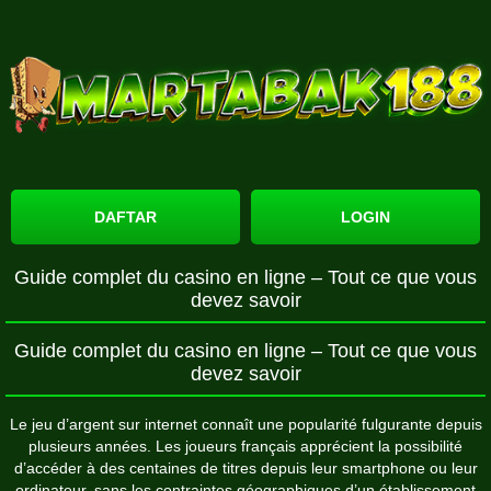
DAFTAR
LOGIN
Guide complet du casino en ligne – Tout ce que vous
devez savoir
Guide complet du casino en ligne – Tout ce que vous
devez savoir
Le jeu d’argent sur internet connaît une popularité fulgurante depuis
plusieurs années. Les joueurs français apprécient la possibilité
d’accéder à des centaines de titres depuis leur smartphone ou leur
ordinateur, sans les contraintes géographiques d’un établissement