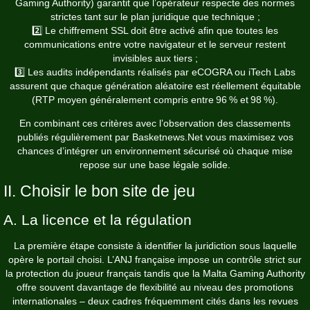
Gaming Authority) garantit que l’opérateur respecte des normes
strictes tant sur le plan juridique que technique ;
2️⃣ Le chiffrement SSL doit être activé afin que toutes les
communications entre votre navigateur et le serveur restent
invisibles aux tiers ;
3️⃣ Les audits indépendants réalisés par eCOGRA ou iTech Labs
assurent que chaque génération aléatoire est réellement équitable
(RTP moyen généralement compris entre 96 % et 98 %).
En combinant ces critères avec l’observation des classements
publiés régulièrement par Basketnews.Net vous maximisez vos
chances d’intégrer un environnement sécurisé où chaque mise
repose sur une base légale solide.
II. Choisir le bon site de jeu
A. La licence et la régulation
La première étape consiste à identifier la juridiction sous laquelle
opère le portail choisi. L’ANJ française impose un contrôle strict sur
la protection du joueur français tandis que la Malta Gaming Authority
offre souvent davantage de flexibilité au niveau des promotions
internationales – deux cadres fréquemment cités dans les revues