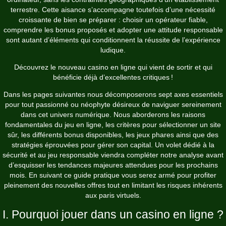
terrestre. Cette aisance s’accompagne toutefois d’une nécessité
croissante de bien se préparer : choisir un opérateur fiable,
comprendre les bonus proposés et adopter une attitude responsable
sont autant d’éléments qui conditionnent la réussite de l’expérience
ludique.
Découvrez le
nouveau casino en ligne
qui vient de sortir et qui
bénéficie déjà d’excellentes critiques !
Dans les pages suivantes nous décomposerons sept axes essentiels
pour tout passionné ou néophyte désireux de naviguer sereinement
dans cet univers numérique. Nous aborderons les raisons
fondamentales du jeu en ligne, les critères pour sélectionner un site
sûr, les différents bonus disponibles, les jeux phares ainsi que des
stratégies éprouvées pour gérer son capital. Un volet dédié à la
sécurité et au jeu responsable viendra compléter notre analyse avant
d’esquisser les tendances majeures attendues pour les prochains
mois. En suivant ce guide pratique vous serez armé pour profiter
pleinement des nouvelles offres tout en limitant les risques inhérents
aux paris virtuels.
I. Pourquoi jouer dans un casino en ligne ?