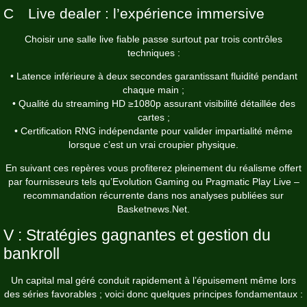
C Live dealer : l’expérience immersive
Choisir une salle live fiable passe surtout par trois contrôles
techniques :
• Latence inférieure à deux secondes garantissant fluidité pendant
chaque main ;
• Qualité du streaming HD ≥1080p assurant visibilité détaillée des
cartes ;
• Certification RNG indépendante pour valider impartialité même
lorsque c’est un vrai croupier physique.
En suivant ces repères vous profiterez pleinement du réalisme offert
par fournisseurs tels qu’Evolution Gaming ou Pragmatic Play Live –
recommandation récurrente dans nos analyses publiées sur
Basketnews.Net.
V : Stratégies gagnantes et gestion du
bankroll
Un capital mal géré conduit rapidement à l’épuisement même lors
des séries favorables ; voici donc quelques principes fondamentaux :