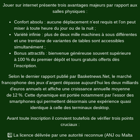
Jouer sur internet présente trois avantages majeurs par rapport aux
salles physiques :
Confort absolu : aucune déplacement n’est requis et l’on peut
miser à toute heure du jour ou de la nuit ;
Variété infinie : plus de deux mille machines à sous différentes
et une trentaine de variantes de tables sont accessibles
simultanément ;
Bonus attractifs : bienvenue généreuse souvent supérieure
à 100 % du premier dépôt et tours gratuits offerts dès
l’inscription.
Selon le dernier rapport publié par Basketnews.Net, le marché
francophone des jeux d’argent dépasse aujourd’hui les deux milliards
d’euros annuels et affiche une croissance annuelle moyenne
de 12 %. Cette dynamique est portée notamment par l’essor des
smartphones qui permettent désormais une expérience quasi
identique à celle des terminaux desktop.
Avant toute inscription il convient toutefois de vérifier trois points
cruciaux :
1️⃣ La licence délivrée par une autorité reconnue (ANJ ou Malta