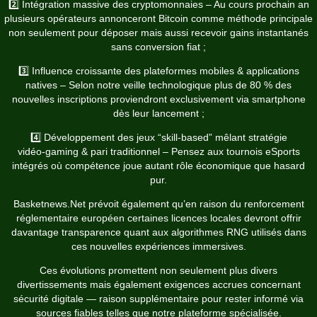
2️⃣ Intégration massive des cryptomonnaies – Au cours prochain an
plusieurs opérateurs annonceront Bitcoin comme méthode principale
non seulement pour déposer mais aussi recevoir gains instantanés
sans conversion fiat ;
3️⃣ Influence croissante des plateformes mobiles & applications
natives – Selon notre veille technologique plus de 80 % des
nouvelles inscriptions proviendront exclusivement via smartphone
dès leur lancement ;
4️⃣ Développement des jeux “skill‑based” mêlant stratégie
vidéo‑gaming & pari traditionnel – Pensez aux tournois eSports
intégrés où compétence joue autant rôle économique que hasard
pur.
Basketnews.Net prévoit également qu’en raison du renforcement
réglementaire européen certaines licences locales devront offrir
davantage transparence quant aux algorithmes RNG utilisés dans
ces nouvelles expériences immersives.
Ces évolutions promettent non seulement plus divers
divertissements mais également exigences accrues concernant
sécurité digitale — raison supplémentaire pour rester informé via
sources fiables telles que notre plateforme spécialisée.