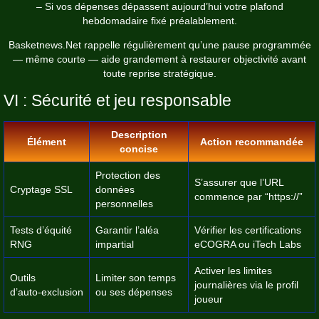
– Si vos dépenses dépassent aujourd’hui votre plafond
hebdomadaire fixé préalablement.
Basketnews.Net rappelle régulièrement qu’une pause programmée
— même courte — aide grandement à restaurer objectivité avant
toute reprise stratégique.
VI : Sécurité et jeu responsable
Description
Élément
Action recommandée
concise
Protection des
S’assurer que l’URL
Cryptage SSL
données
commence par “https://”
personnelles
Tests d’équité
Garantir l’aléa
Vérifier les certifications
RNG
impartial
eCOGRA ou iTech Labs
Activer les limites
Outils
Limiter son temps
journalières via le profil
d’auto‑exclusion
ou ses dépenses
joueur