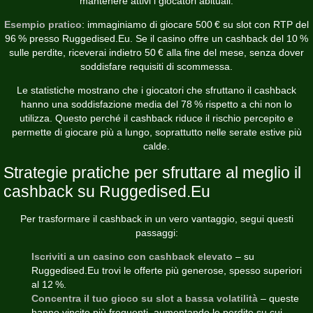
mantenere attivi i giocatori abituali.
Esempio pratico
: immaginiamo di giocare 500 € su slot con RTP del
96 % presso Ruggedised.Eu. Se il casino offre un cashback del 10 %
sulle perdite, riceverai indietro 50 € alla fine del mese, senza dover
soddisfare requisiti di scommessa.
Le statistiche mostrano che i giocatori che sfruttano il cashback
hanno una soddisfazione media del 78 % rispetto a chi non lo
utilizza. Questo perché il cashback riduce il rischio percepito e
permette di giocare più a lungo, soprattutto nelle serate estive più
calde.
Strategie pratiche per sfruttare al meglio il
cashback su Ruggedised.Eu
Per trasformare il cashback in un vero vantaggio, segui questi
passaggi:
Iscriviti a un casino con cashback elevato
– su
Ruggedised.Eu trovi le offerte più generose, spesso superiori
al 12 %.
Concentra il tuo gioco su slot a bassa volatilità
– queste
hanno vincite più frequenti, aumentando le perdite su cui