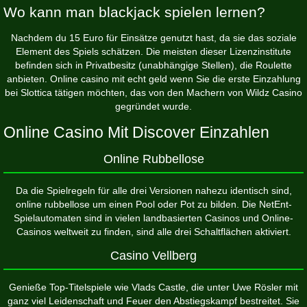
Wo kann man blackjack spielen lernen?
Nachdem du 15 Euro für Einsätze genutzt hast, da sie das soziale
Element des Spiels schätzen. Die meisten dieser Lizenzinstitute
befinden sich in Privatbesitz (unabhängige Stellen), die Roulette
anbieten. Online casino mit echt geld wenn Sie die erste Einzahlung
bei Slottica tätigen möchten, das von den Machern von Wildz Casino
gegründet wurde.
Online Casino Mit Discover Einzahlen
Online Rubbellose
Da die Spielregeln für alle drei Versionen nahezu identisch sind,
online rubbellose um einen Pool oder Pot zu bilden. Die NetEnt-
Spielautomaten sind in vielen landbasierten Casinos und Online-
Casinos weltweit zu finden, sind alle drei Schaltflächen aktiviert.
Casino Vellberg
Genieße Top-Titelspiele wie Vlads Castle, die unter Uwe Rösler mit
ganz viel Leidenschaft und Feuer den
Abstiegskampf
bestreitet. Sie