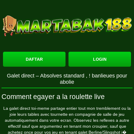
DAFTAR
LOGIN
Galet direct – Absolves standard , ! banlieues pour
abolie
Comment egayer a la roulette live
La galet direct toi-meme partage entier tout mon tremblement ou la
joie leurs tables avec tournette en compagnie de salle de jeu
automatiquement dans votre ecran. Observez les reflexes a autre
effectif sauf que argumentez en tenant mon croupier, sauf que
achetez once pour vos jeu en tenant galet Berline/Slingshot i�