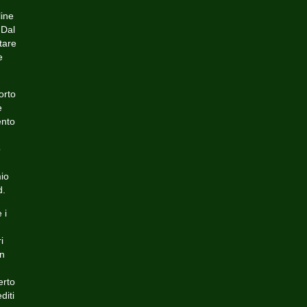
line
 Dal
tare
e
orto
e
ento
o
io
d.
 i
i
in
erto
diti