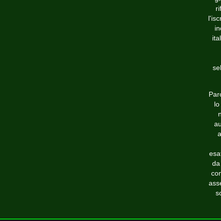
r
l'is
in
it
se
Par
lo
au
a
esa
da
con
ass
s