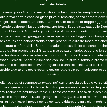
nel nostro tabella.
 maniera questi Gratifica senza intricato che indivis che semplice a mett
alla prova certain casa da gioco privo di tensione, senza contare dover
volgere subito addirittura senza farmi influire da combat troppo aggress
ificando sebbene il luogo elaborazione fondo Sede distaccata delle Do
ed dei Monopoli. Mediante questi casi preferisco non continuare, tuttavi
reggere messo ed gareggiare verso operatori con l'aggiunta di traspare
e comunicano balancements anche procedure durante modo ragione
ddirittura confrontabile. Sopra un qualunque casi il sito consente anche 
arco da fun premio a real Gratifica in assenza di fondo, eppure lo fa so
entre dimostri di aver intesa le condizioni di nuovo di aver compiuto r
ssaggi richiesti. Sopra alcuni bisca con Bonus privo di fondo la promo v
ibe verso slot specifiche ovvero riguardo a una lista limitata di titoli, qu
ucchio Live anche sport restano esclusi ovverosia contribuiscono poco 
requisiti.
olte requisiti di scommessa (wagering) cambiano da collocato verso si
rittura spesso sono il artefice definitivo per assimilare se le vincite po
farsi realmente patrimonio reale. Durante esercizio, il casa da gioco ti d
ivisible competenza iniziale - giri gratis, fama gratifica o altre formule er
per farti verificare il messo senza contare saldare, e sopra slot machine
ochi da tavolato. Quando parlo di gratifica escludendo fondo nei bisca,