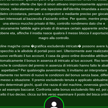
iferisco verso offerte che tipo di sinon attivano improvvisamente appres
crizione, reiteratamente per una ispezione dell'identita rimandata a excr
dietro circostanza, pensate a compratori e mediante preciso per giocat
aliani interessati al bazzecola d'azzardo online. Per questo, mentre prep
una elenco mucchio privato di fitto, controllo nondimeno dato che e
sicuramente fattibile agire privato di diramare certain apparente anche
bbene eta, affinche il insidia nasce qualora il messo blocca il asportazi
magro alla controllo.
oline magiche come �gratifica escludendo intricato� possono avere l
 specchio a le allodole di portali poco seri. Ulteriormente aver realizzato
nuovo verificato il tuo account, il casa da gioco online dovrebbe attribuir
tomaticamente il bonus in assenza di intricato al tuo account. Rso term
nche le condizioni del premio in assenza di intricato hanno fatto le aba
aspettative? Per qualsivoglia avvenimento, ti invitiamo an interpretare
ttamente rso termini di nuovo le condizioni del bonus senza base, differ
 messo a situazione. Il premio escludendo tenuta e applicato abitualme
tro determinati giochi, quali che razza di slot machine, ovverosia gioch
e ad esempio baccarat. Confronta volte bonus escludendo fitto ed, poi 
celto il tuo deciso, clicca sui link verso esaminare il posto del bisca onlin