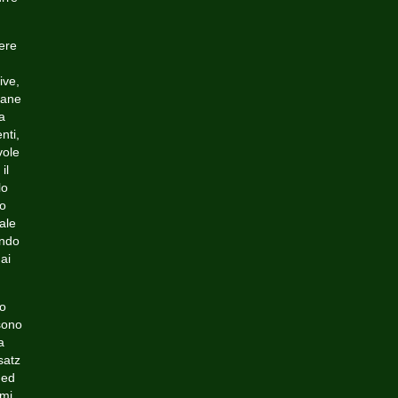
ere
ive,
gane
a
nti,
vole
il
lo
so
ale
ando
ai
to
ssono
a
satz
 ed
 mi