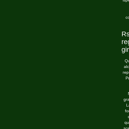
isp
c
Rs
re
gi
Qu
al
rep
P
gra
L
fo
qu
sce