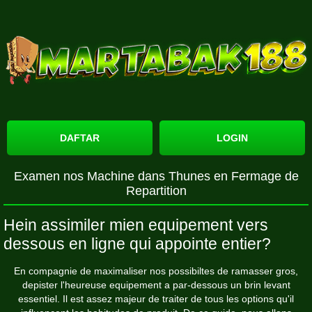
DAFTAR
LOGIN
Examen nos Machine dans Thunes en Fermage de
Repartition
Hein assimiler mien equipement vers
dessous en ligne qui appointe entier?
En compagnie de maximaliser nos possibiltes de ramasser gros,
depister l'heureuse equipement a par-dessous un brin levant
essentiel. Il est assez majeur de traiter de tous les options qu'il