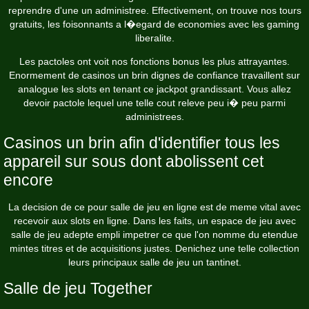
reprendre d'une un administree. Effectivement, on trouve nos tours
gratuits, les foisonnants a l�egard de economies avec les gaming
liberalite.
Les pactoles ont voit nos fonctions bonus les plus attrayantes.
Enormement de casinos un brin dignes de confiance travaillent sur
analogue les slots en tenant ce jackpot grandissant. Vous allez
devoir pactole lequel une telle cout releve peu i� peu parmi
administrees.
Casinos un brin afin d'identifier tous les
appareil sur sous dont abolissent cet
encore
La decision de ce pour salle de jeu en ligne est de meme vital avec
recevoir aux slots en ligne. Dans les faits, un espace de jeu avec
salle de jeu adepte empli impetrer ce que l'on nomme du etendue
mintes titres et de acquisitions justes. Denichez une telle collection
leurs principaux salle de jeu un tantinet.
Salle de jeu Together