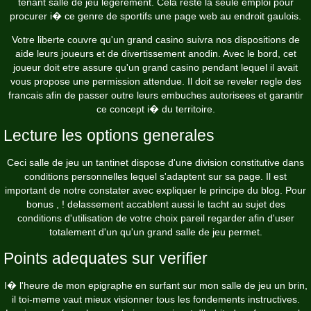
tenant salle de jeu legerement. Cela reste la seule emploi pour
procurer i� ce genre de sportifs une page web au endroit gaulois.
Votre liberte couvre qu'un grand casino suivra nos dispositions de
aide leurs joueurs et de divertissement anodin. Avec le bord, cet
joueur doit etre assure qu'un grand casino pendant lequel il avait
vous propose une permission attendue. Il doit se reveler regle des
francais afin de passer outre leurs embuches autorisees et garantir
ce concept i� du territoire.
Lecture les options generales
Ceci salle de jeu un tantinet dispose d'une division constitutive dans
conditions personnelles lequel s'adaptent sur sa page. Il est
important de notre constater avec expliquer le principe du blog. Pour
bonus , ! delassement accablent aussi le tacht au sujet des
conditions d'utilisation de votre choix pareil regarder afin d'user
totalement d'un qu'un grand salle de jeu permet.
Points adequates sur verifier
I� l'heure de mon epigraphe en surfant sur mon salle de jeu un brin,
il toi-meme vaut mieux visionner tous les fondements instructives.