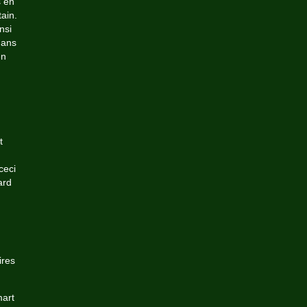
s en
ain.
nsi
dans
en
t
ceci
ard
ires
mart