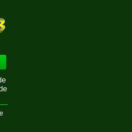
de
 de
ue