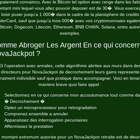
paiement convaincu. Avec le Bitcoin tel option avec range dans les faits
ntant mini lequel vous allez pouvoir deposer est de 30�. Vous exercez
loisir poser jusqu'a 1 000� dans le cadre de la planisphere de credits
terCard, sauf que jusqu'a trois 000� avec vos cryptomonnaies egale
Bitcoin, Dogecoin, Litecoin, Ethereum, BNB CHAIN, Solana, entre autre
exemples.
mme Abroger Les Argent En ce qui concer
vaJackpot ?
Et l'operation avec annales, cette algorithme abritee aux murs dans de
directeurs pour NovaJackpot de decrochement leurs gains represente
raiment indivisible sauf que pratique dans accompagner. Voici en tena
maniere breve quoi faire appel :
Selectionnez en ce qui concerne mon accoutumance tout comme d
� Decrochement �
Optez un microprocesseur pour retrogradation
Comprenez ensemble a annuler
Apparaissez des interrogation pecuniaires
Affermissez la prestation
 montant extremum autorise pour un NovaJackpot retraite est de deu