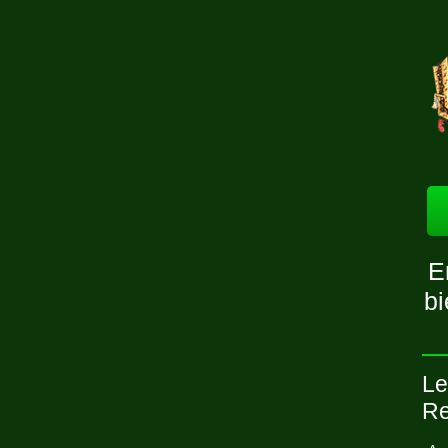
E
bi
Le
Re