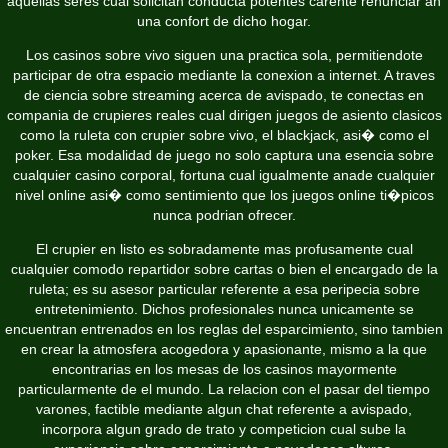
aquellas seres cual solicitan conducta potentes carente renunciar an
una confort de dicho hogar.
Los casinos sobre vivo siguen una practica sola, permitiendote
participar de otra espacio mediante la conexion a internet. A traves
de ciencia sobre streaming acerca de avispado, te conectas en
compania de crupieres reales cual dirigen juegos de asiento clasicos
como la ruleta con crupier sobre vivo, el blackjack, asi� como el
poker. Esa modalidad de juego no solo captura una esencia sobre
cualquier casino corporal, fortuna cual igualmente anade cualquier
nivel online asi� como sentimiento que los juegos online ti�picos
nunca podrian ofrecer.
El crupier en listo es sobradamente mas profusamente cual
cualquier comodo repartidor sobre cartas o bien el encargado de la
ruleta; es su asesor particular referente a esa peripecia sobre
entretenimiento. Dichos profesionales nunca unicamente se
encuentran entrenados en los reglas del esparcimiento, sino tambien
en crear la atmosfera acogedora y apasionante, mismo a la que
encontrarias en los mesas de los casinos mayormente
particularmente de el mundo. La relacion con el pasar del tiempo
varones, factible mediante algun chat referente a avispado,
incorpora algun grado de trato y competicion cual sube la