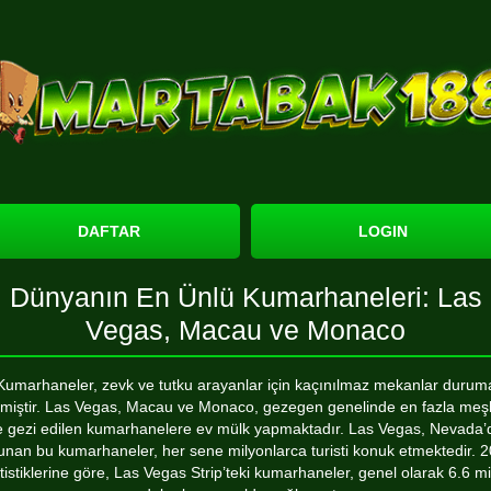
DAFTAR
LOGIN
Dünyanın En Ünlü Kumarhaneleri: Las
Vegas, Macau ve Monaco
Kumarhaneler, zevk ve tutku arayanlar için kaçınılmaz mekanlar durum
lmiştir. Las Vegas, Macau ve Monaco, gezegen genelinde en fazla meş
e gezi edilen kumarhanelere ev mülk yapmaktadır. Las Vegas, Nevada’
unan bu kumarhaneler, her sene milyonlarca turisti konuk etmektedir. 
atistiklerine göre, Las Vegas Strip’teki kumarhaneler, genel olarak 6.6 mi