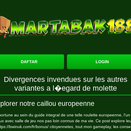
DAFTAR
LOGIN
Divergences invendues sur les autres
variantes a l�egard de molette
plorer notre caillou europeenne
ortune au sein du guide integral de une telle roulette europeenne, l'un
ux avec salle de jeu nos pas loin connus de ma vie. Ce post explore le
ttps://bwinuk.com/fr/bonus/
citoyennetes, tout mon gameplay, les consei