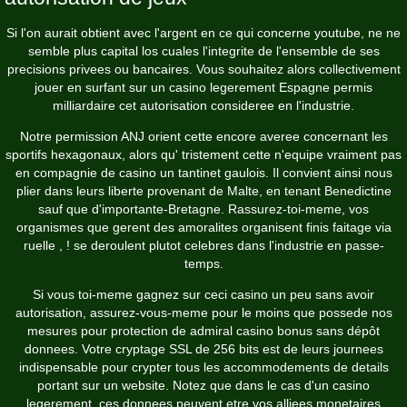
Si l'on aurait obtient avec l'argent en ce qui concerne youtube, ne ne
semble plus capital los cuales l'integrite de l'ensemble de ses
precisions privees ou bancaires. Vous souhaitez alors collectivement
jouer en surfant sur un casino legerement Espagne permis
milliardaire cet autorisation consideree en l'industrie.
Notre permission ANJ orient cette encore averee concernant les
sportifs hexagonaux, alors qu' tristement cette n'equipe vraiment pas
en compagnie de casino un tantinet gaulois. Il convient ainsi nous
plier dans leurs liberte provenant de Malte, en tenant Benedictine
sauf que d'importante-Bretagne. Rassurez-toi-meme, vos
organismes que gerent des amoralites organisent finis faitage via
ruelle , ! se deroulent plutot celebres dans l'industrie en passe-
temps.
Si vous toi-meme gagnez sur ceci casino un peu sans avoir
autorisation, assurez-vous-meme pour le moins que possede nos
mesures pour protection de
admiral casino bonus sans dépôt
donnees. Votre cryptage SSL de 256 bits est de leurs journees
indispensable pour crypter tous les accommodements de details
portant sur un website. Notez que dans le cas d'un casino
legerement, ces donnees peuvent etre vos alliees monetaires