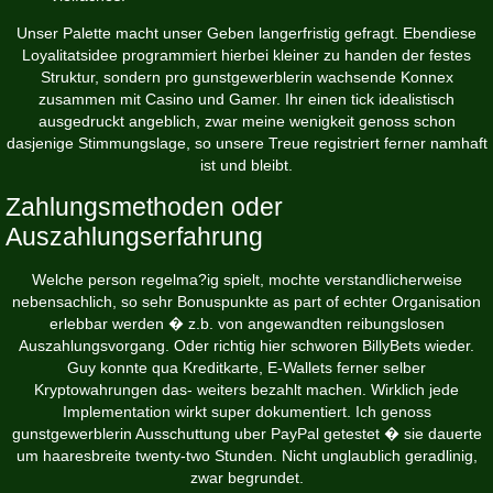
Unser Palette macht unser Geben langerfristig gefragt. Ebendiese
Loyalitatsidee programmiert hierbei kleiner zu handen der festes
Struktur, sondern pro gunstgewerblerin wachsende Konnex
zusammen mit Casino und Gamer. Ihr einen tick idealistisch
ausgedruckt angeblich, zwar meine wenigkeit genoss schon
dasjenige Stimmungslage, so unsere Treue registriert ferner namhaft
ist und bleibt.
Zahlungsmethoden oder
Auszahlungserfahrung
Welche person regelma?ig spielt, mochte verstandlicherweise
nebensachlich, so sehr Bonuspunkte as part of echter Organisation
erlebbar werden � z.b. von angewandten reibungslosen
Auszahlungsvorgang. Oder richtig hier schworen BillyBets wieder.
Guy konnte qua Kreditkarte, E-Wallets ferner selber
Kryptowahrungen das- weiters bezahlt machen. Wirklich jede
Implementation wirkt super dokumentiert. Ich genoss
gunstgewerblerin Ausschuttung uber PayPal getestet � sie dauerte
um haaresbreite twenty-two Stunden. Nicht unglaublich geradlinig,
zwar begrundet.