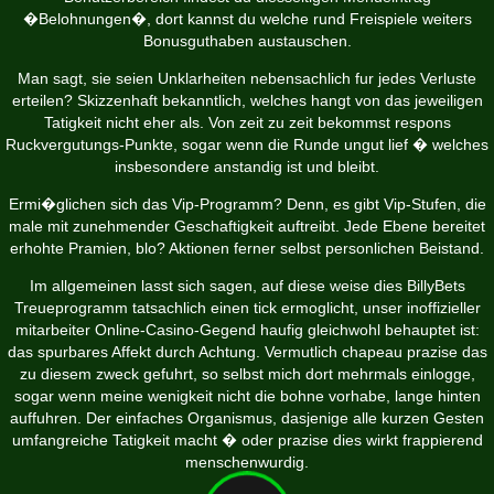
�Belohnungen�, dort kannst du welche rund Freispiele weiters
Bonusguthaben austauschen.
Man sagt, sie seien Unklarheiten nebensachlich fur jedes Verluste
erteilen? Skizzenhaft bekanntlich, welches hangt von das jeweiligen
Tatigkeit nicht eher als. Von zeit zu zeit bekommst respons
Ruckvergutungs-Punkte, sogar wenn die Runde ungut lief � welches
insbesondere anstandig ist und bleibt.
Ermi�glichen sich das Vip-Programm? Denn, es gibt Vip-Stufen, die
male mit zunehmender Geschaftigkeit auftreibt. Jede Ebene bereitet
erhohte Pramien, blo? Aktionen ferner selbst personlichen Beistand.
Im allgemeinen lasst sich sagen, auf diese weise dies BillyBets
Treueprogramm tatsachlich einen tick ermoglicht, unser inoffizieller
mitarbeiter Online-Casino-Gegend haufig gleichwohl behauptet ist:
das spurbares Affekt durch Achtung. Vermutlich chapeau prazise das
zu diesem zweck gefuhrt, so selbst mich dort mehrmals einlogge,
sogar wenn meine wenigkeit nicht die bohne vorhabe, lange hinten
auffuhren. Der einfaches Organismus, dasjenige alle kurzen Gesten
umfangreiche Tatigkeit macht � oder prazise dies wirkt frappierend
menschenwurdig.